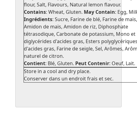
flour, Salt, Flavours, Natural lemon flavour.
Contains
: Wheat, Gluten.
May Contain
: Egg, Mil
Ingrédients
: Sucre, Farine de blé, Farine de maïs
Amidon de maïs, Amidon de riz, Diphosphate
tétrasodique, Carbonate de potassium, Mono et
diglycérides d'acides gras, Esters polyglycérique
d'acides gras, Farine de seigle, Sel, Arômes, Arô
naturel de citron.
Contient
: Blé, Gluten.
Peut Contenir
: Oeuf, Lait.
Store in a cool and dry place.
Conserver dans un endroit frais et sec.