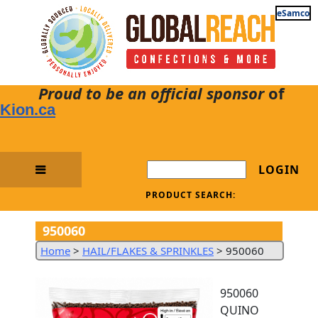
eSamco
Proud to be an official sponsor
of
Kion.ca
LOGIN
PRODUCT SEARCH:
950060
Home
>
HAIL/FLAKES & SPRINKLES
>
950060
950060
QUINO